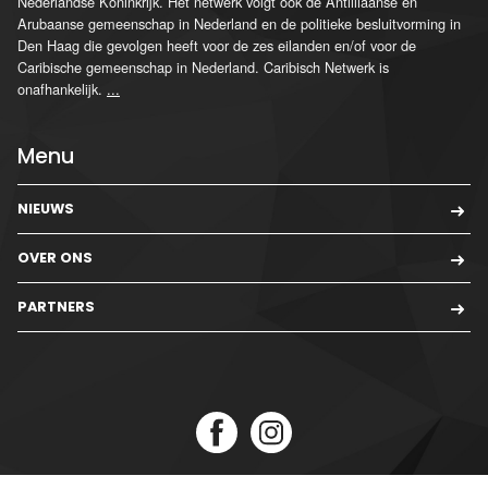
Nederlandse Koninkrijk. Het netwerk volgt ook de Antilliaanse en
Arubaanse gemeenschap in Nederland en de politieke besluitvorming in
Den Haag die gevolgen heeft voor de zes eilanden en/of voor de
Caribische gemeenschap in Nederland. Caribisch Netwerk is
onafhankelijk.
...
Menu
NIEUWS
OVER ONS
PARTNERS