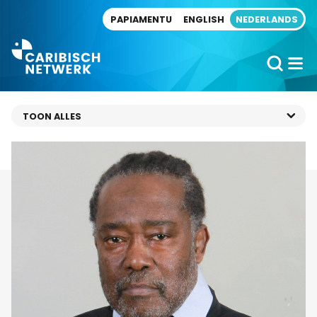
Direct naar artikel
PAPIAMENTU
ENGLISH
NEDERLANDS