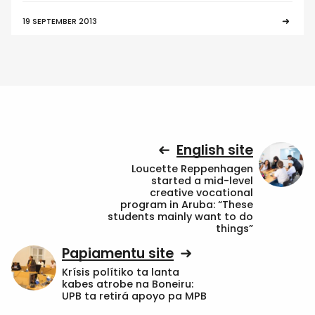
19 SEPTEMBER 2013
English site
Loucette Reppenhagen
started a mid-level
creative vocational
program in Aruba: “These
students mainly want to do
things”
Papiamentu site
Krísis polítiko ta lanta
kabes atrobe na Boneiru:
UPB ta retirá apoyo pa MPB