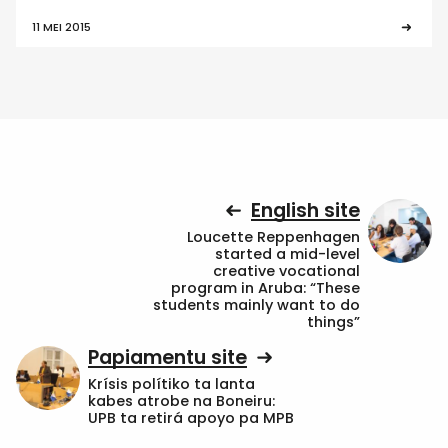
11 MEI 2015
English site
Loucette Reppenhagen
started a mid-level
creative vocational
program in Aruba: “These
students mainly want to do
things”
Papiamentu site
Krísis polítiko ta lanta
kabes atrobe na Boneiru:
UPB ta retirá apoyo pa MPB