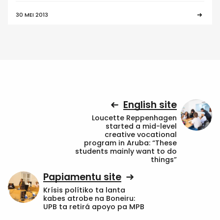
30 MEI 2013
English site
Loucette Reppenhagen
started a mid-level
creative vocational
program in Aruba: “These
students mainly want to do
things”
Papiamentu site
Krísis polítiko ta lanta
kabes atrobe na Boneiru:
UPB ta retirá apoyo pa MPB