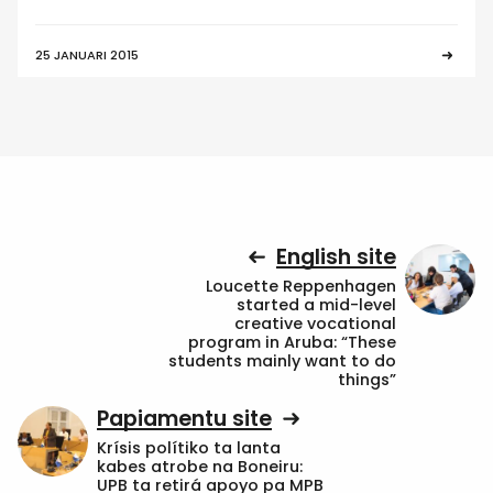
25 JANUARI 2015
English site
Loucette Reppenhagen
started a mid-level
creative vocational
program in Aruba: “These
students mainly want to do
things”
Papiamentu site
Krísis polítiko ta lanta
kabes atrobe na Boneiru:
UPB ta retirá apoyo pa MPB