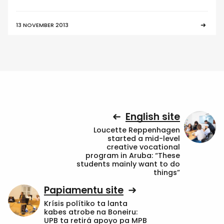
13 NOVEMBER 2013
English site
Loucette Reppenhagen
started a mid-level
creative vocational
program in Aruba: “These
students mainly want to do
things”
Papiamentu site
Krísis polítiko ta lanta
kabes atrobe na Boneiru:
UPB ta retirá apoyo pa MPB