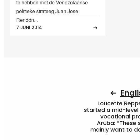
te hebben met de Venezolaanse
politieke strateeg Juan Jose
Rendón...
7 JUNI 2014
Engli
Loucette Rep
started a mid-level
vocational pr
Aruba: “These 
mainly want to do