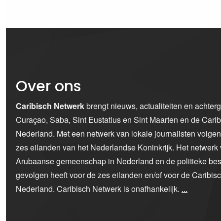
Over ons
Caribisch Netwerk
brengt nieuws, actualiteiten en achter
Curaçao, Saba, Sint Eustatius en Sint Maarten en de Car
Nederland. Met een netwerk van lokale journalisten volge
zes eilanden van het Nederlandse Koninkrijk. Het netwerk 
Arubaanse gemeenschap in Nederland en de politieke bes
gevolgen heeft voor de zes eilanden en/of voor de Caribi
Nederland. Caribisch Netwerk is onafhankelijk.
...