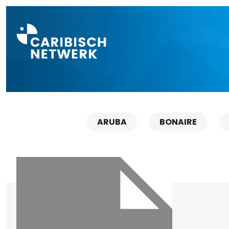
Direct naar a
ARUBA
BONAIRE