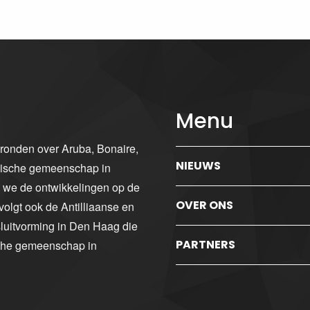
Menu
gronden over Aruba, Bonaire,
NIEUWS
ibische gemeenschap in
n we de ontwikkelingen op de
OVER ONS
volgt ook de Antilliaanse en
luitvorming in Den Haag die
PARTNERS
sche gemeenschap in