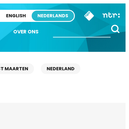
ENGLISH
NEDERLANDS
OVER ONS
ST MAARTEN
NEDERLAND