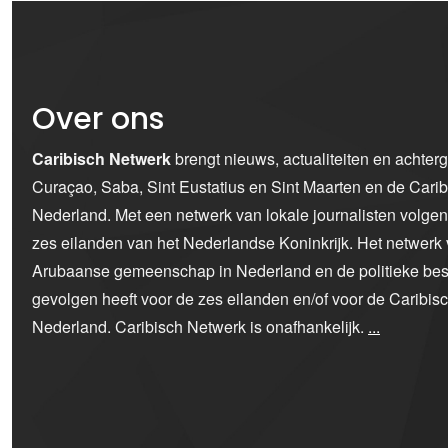
Over ons
Caribisch Netwerk
brengt nieuws, actualiteiten en achter
Curaçao, Saba, Sint Eustatius en Sint Maarten en de Car
Nederland. Met een netwerk van lokale journalisten volge
zes eilanden van het Nederlandse Koninkrijk. Het netwerk 
Arubaanse gemeenschap in Nederland en de politieke bes
gevolgen heeft voor de zes eilanden en/of voor de Caribi
Nederland. Caribisch Netwerk is onafhankelijk.
...