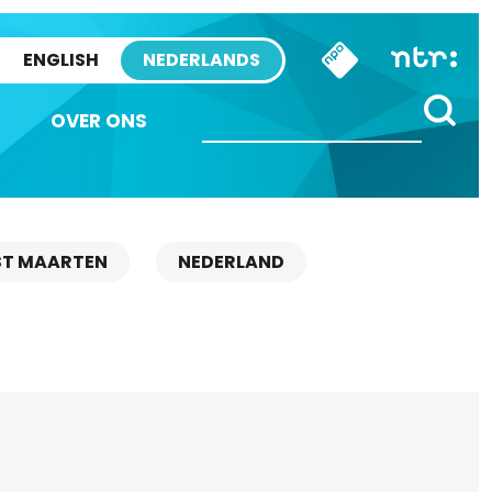
ENGLISH
NEDERLANDS
OVER ONS
ST MAARTEN
NEDERLAND