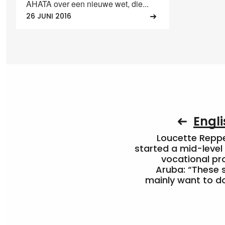
AHATA over een nieuwe wet, die...
26 JUNI 2016
Engli
Loucette Rep
started a mid-level
vocational pr
Aruba: “These 
mainly want to do