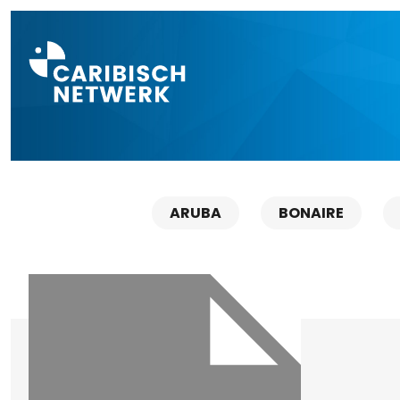
Direct naar a
ARUBA
BONAIRE