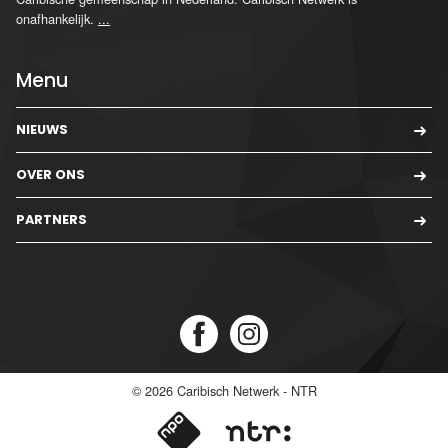
onafhankelijk.
...
Menu
NIEUWS
OVER ONS
PARTNERS
© 2026
Caribisch Netwerk - NTR