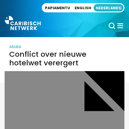
Direct naar artikel
PAPIAMENTU
ENGLISH
NEDERLANDS
ARUBA
Conflict over nieuwe
hotelwet verergert