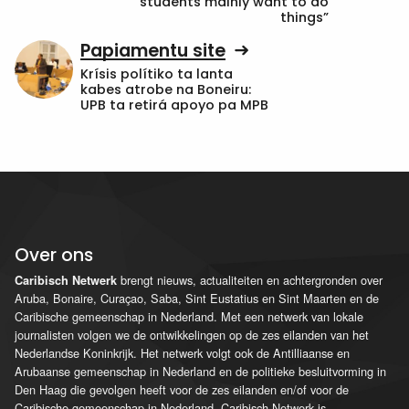
students mainly want to do
things”
Papiamentu site
Krísis polítiko ta lanta
kabes atrobe na Boneiru:
UPB ta retirá apoyo pa MPB
Over ons
brengt nieuws, actualiteiten en achtergronden over
Caribisch Netwerk
Aruba, Bonaire, Curaçao, Saba, Sint Eustatius en Sint Maarten en de
Caribische gemeenschap in Nederland. Met een netwerk van lokale
journalisten volgen we de ontwikkelingen op de zes eilanden van het
Nederlandse Koninkrijk. Het netwerk volgt ook de Antilliaanse en
Arubaanse gemeenschap in Nederland en de politieke besluitvorming in
Den Haag die gevolgen heeft voor de zes eilanden en/of voor de
Caribische gemeenschap in Nederland. Caribisch Netwerk is