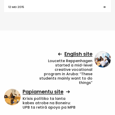
12 MEI 2015
English site
Loucette Reppenhagen
started a mid-level
creative vocational
program in Aruba: “These
students mainly want to do
things”
Papiamentu site
Krísis polítiko ta lanta
kabes atrobe na Boneiru:
UPB ta retirá apoyo pa MPB