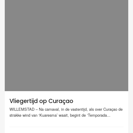
Vliegertijd op Curaçao
WILLEMSTAD – Na carnaval, in de vastentijd, als over Curaçao de
strakke wind van ‘Kuaresma’ waait, begint de ‘Temporada...