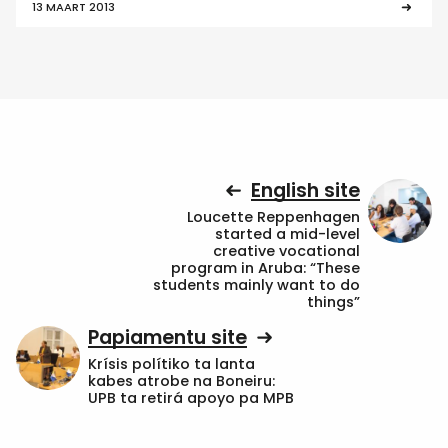
13 MAART 2013
English site
Loucette Reppenhagen
started a mid-level
creative vocational
program in Aruba: “These
students mainly want to do
things”
Papiamentu site
Krísis polítiko ta lanta
kabes atrobe na Boneiru:
UPB ta retirá apoyo pa MPB