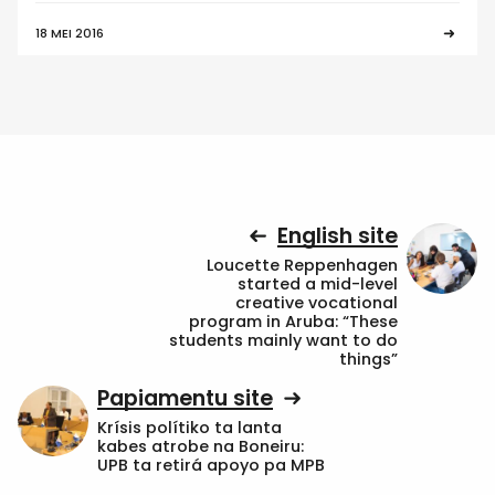
18 MEI 2016
English site
Loucette Reppenhagen
started a mid-level
creative vocational
program in Aruba: “These
students mainly want to do
things”
Papiamentu site
Krísis polítiko ta lanta
kabes atrobe na Boneiru:
UPB ta retirá apoyo pa MPB