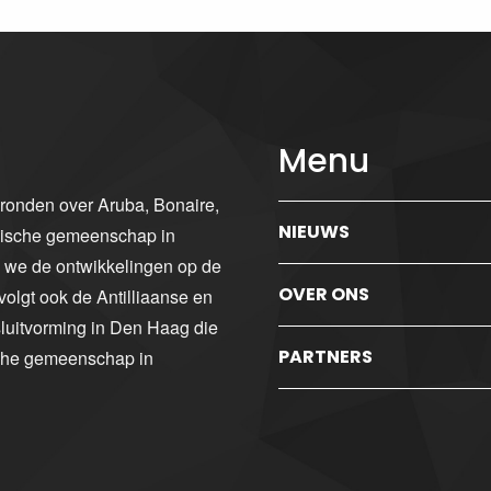
Menu
gronden over Aruba, Bonaire,
NIEUWS
ibische gemeenschap in
n we de ontwikkelingen op de
OVER ONS
volgt ook de Antilliaanse en
luitvorming in Den Haag die
PARTNERS
sche gemeenschap in