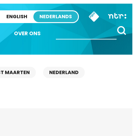
ENGLISH
NEDERLANDS
OVER ONS
ST MAARTEN
NEDERLAND