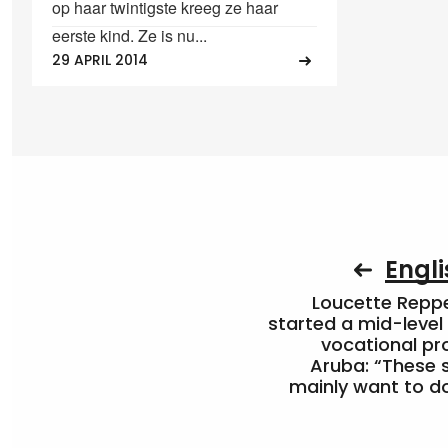
op haar twintigste kreeg ze haar
eerste kind. Ze is nu...
29 APRIL 2014
Engli
Loucette Rep
started a mid-level
vocational pr
Aruba: “These 
mainly want to do