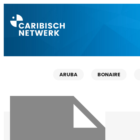
Direct naar a
ARUBA
BONAIRE