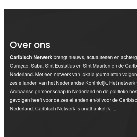
Over ons
Caribisch Netwerk
brengt nieuws, actualiteiten en achter
Curaçao, Saba, Sint Eustatius en Sint Maarten en de Car
Nederland. Met een netwerk van lokale journalisten volge
zes eilanden van het Nederlandse Koninkrijk. Het netwerk 
Arubaanse gemeenschap in Nederland en de politieke bes
gevolgen heeft voor de zes eilanden en/of voor de Caribi
Nederland. Caribisch Netwerk is onafhankelijk.
...