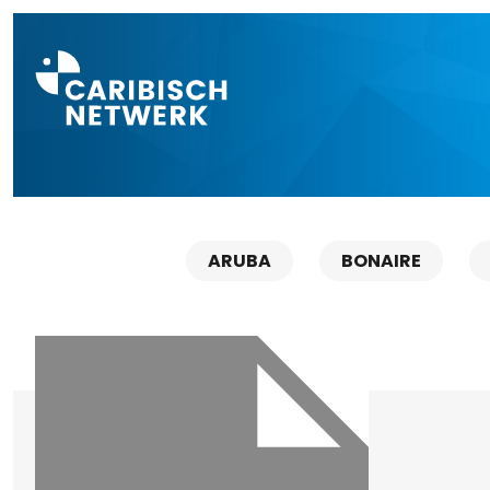
Direct naar a
ARUBA
BONAIRE