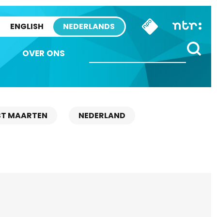
ENGLISH
NEDERLANDS
OVER ONS
ST MAARTEN
NEDERLAND