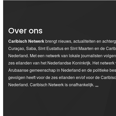
Over ons
Caribisch Netwerk
brengt nieuws, actualiteiten en achter
Curaçao, Saba, Sint Eustatius en Sint Maarten en de Car
Nederland. Met een netwerk van lokale journalisten volge
zes eilanden van het Nederlandse Koninkrijk. Het netwerk 
Arubaanse gemeenschap in Nederland en de politieke bes
gevolgen heeft voor de zes eilanden en/of voor de Caribi
Nederland. Caribisch Netwerk is onafhankelijk.
...