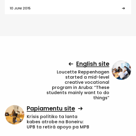
10 JUNI 2015
English site
Loucette Reppenhagen
started a mid-level
creative vocational
program in Aruba: “These
students mainly want to do
things”
Papiamentu site
Krísis polítiko ta lanta
kabes atrobe na Boneiru:
UPB ta retirá apoyo pa MPB