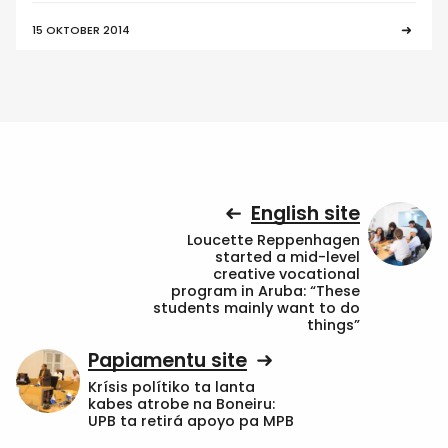
15 OKTOBER 2014
English site
Loucette Reppenhagen
started a mid-level
creative vocational
program in Aruba: “These
students mainly want to do
things”
Papiamentu site
Krísis polítiko ta lanta
kabes atrobe na Boneiru:
UPB ta retirá apoyo pa MPB