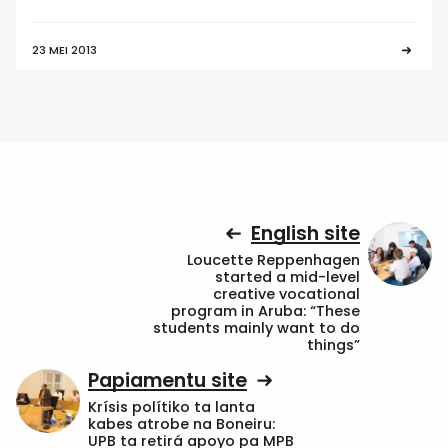
23 MEI 2013
English site
Loucette Reppenhagen
started a mid-level
creative vocational
program in Aruba: “These
students mainly want to do
things”
Papiamentu site
Krísis polítiko ta lanta
kabes atrobe na Boneiru:
UPB ta retirá apoyo pa MPB