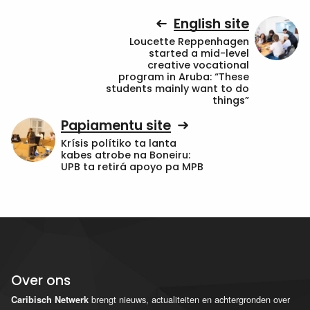
English site
Loucette Reppenhagen
started a mid-level
creative vocational
program in Aruba: “These
students mainly want to do
things”
Papiamentu site
Krísis polítiko ta lanta
kabes atrobe na Boneiru:
UPB ta retirá apoyo pa MPB
Over ons
brengt nieuws, actualiteiten en achtergronden over
Caribisch Netwerk