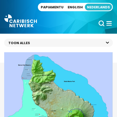
Direct naar artikel
PAPIAMENTU
ENGLISH
NEDERLANDS