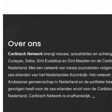
Over ons
Caribisch Netwerk
brengt nieuws, actualiteiten en achter
Curaçao, Saba, Sint Eustatius en Sint Maarten en de Car
Nederland. Met een netwerk van lokale journalisten volge
zes eilanden van het Nederlandse Koninkrijk. Het netwerk 
Arubaanse gemeenschap in Nederland en de politieke bes
gevolgen heeft voor de zes eilanden en/of voor de Caribi
Nederland. Caribisch Netwerk is onafhankelijk.
...