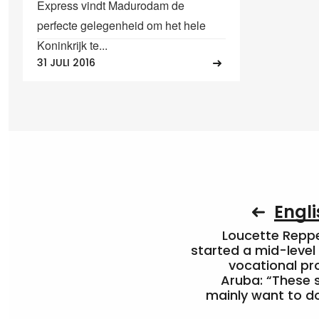
Express vindt Madurodam de
perfecte gelegenheid om het hele
Koninkrijk te...
31 JULI 2016
Engli
Loucette Rep
started a mid-level
vocational pr
Aruba: “These 
mainly want to do