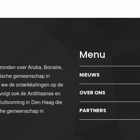
Menu
gronden over Aruba, Bonaire,
NIEUWS
ibische gemeenschap in
n we de ontwikkelingen op de
OVER ONS
volgt ook de Antilliaanse en
luitvorming in Den Haag die
PARTNERS
sche gemeenschap in