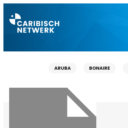
Direct naar a
ARUBA
BONAIRE