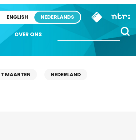
ENGLISH
NEDERLANDS
OVER ONS
ST MAARTEN
NEDERLAND