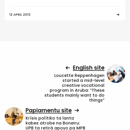
12 APRIL 2013
English site
Loucette Reppenhagen
started a mid-level
creative vocational
program in Aruba: “These
students mainly want to do
things”
Papiamentu site
Krísis polítiko ta lanta
kabes atrobe na Boneiru:
UPB ta retirá apoyo pa MPB