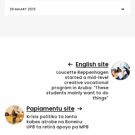
29 MAART 2013
English site
Loucette Reppenhagen
started a mid-level
creative vocational
program in Aruba: “These
students mainly want to do
things”
Papiamentu site
Krísis polítiko ta lanta
kabes atrobe na Boneiru:
UPB ta retirá apoyo pa MPB