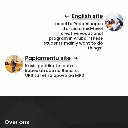
English site
Loucette Reppenhagen
started a mid-level
creative vocational
program in Aruba: “These
students mainly want to do
things”
Papiamentu site
Krísis polítiko ta lanta
kabes atrobe na Boneiru:
UPB ta retirá apoyo pa MPB
Over ons