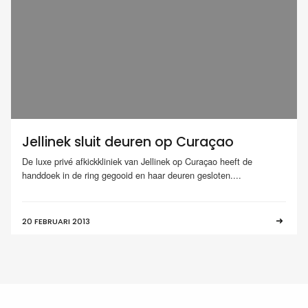
Jellinek sluit deuren op Curaçao
De luxe privé afkickkliniek van Jellinek op Curaçao heeft de
handdoek in de ring gegooid en haar deuren gesloten....
20 FEBRUARI 2013