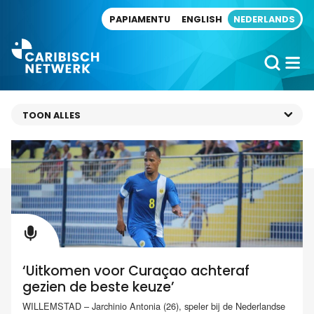
Direct naar artikel
PAPIAMENTU
ENGLISH
NEDERLANDS
‘Uitkomen voor Curaçao achteraf
gezien de beste keuze’
WILLEMSTAD – Jarchinio Antonia (26), speler bij de Nederlandse