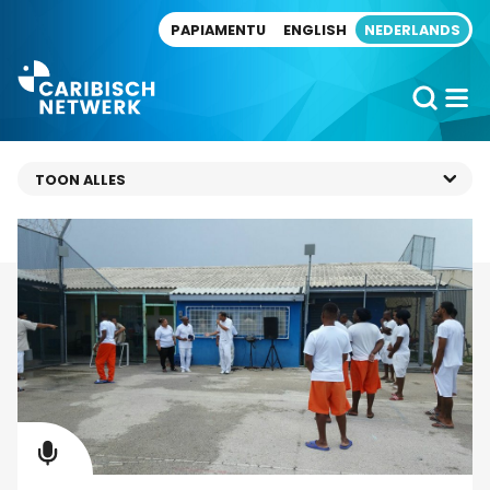
Direct naar artikel
PAPIAMENTU
ENGLISH
NEDERLANDS