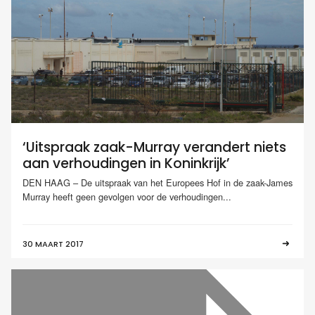
‘Uitspraak zaak-Murray verandert niets
aan verhoudingen in Koninkrijk’
DEN HAAG – De uitspraak van het Europees Hof in de zaak-James
Murray heeft geen gevolgen voor de verhoudingen...
30 MAART 2017