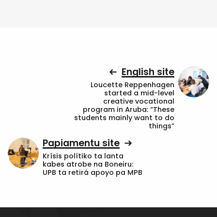
English site
Loucette Reppenhagen
started a mid-level
creative vocational
program in Aruba: “These
students mainly want to do
things”
Papiamentu site
Krísis polítiko ta lanta
kabes atrobe na Boneiru:
UPB ta retirá apoyo pa MPB