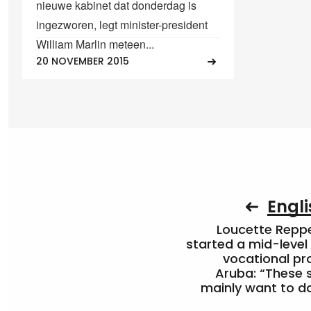
nieuwe kabinet dat donderdag is
ingezworen, legt minister-president
William Marlin meteen...
20 NOVEMBER 2015
Engli
Loucette Rep
started a mid-level
vocational pr
Aruba: “These 
mainly want to do