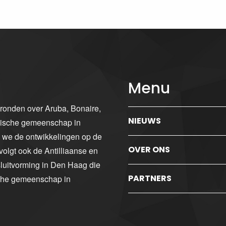
Menu
gronden over Aruba, Bonaire,
NIEUWS
ibische gemeenschap in
n we de ontwikkelingen op de
OVER ONS
volgt ook de Antilliaanse en
luitvorming in Den Haag die
PARTNERS
sche gemeenschap in