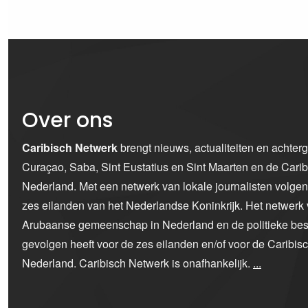
Over ons
Caribisch Netwerk
brengt nieuws, actualiteiten en achter
Curaçao, Saba, Sint Eustatius en Sint Maarten en de Car
Nederland. Met een netwerk van lokale journalisten volge
zes eilanden van het Nederlandse Koninkrijk. Het netwerk 
Arubaanse gemeenschap in Nederland en de politieke bes
gevolgen heeft voor de zes eilanden en/of voor de Caribi
Nederland. Caribisch Netwerk is onafhankelijk.
...