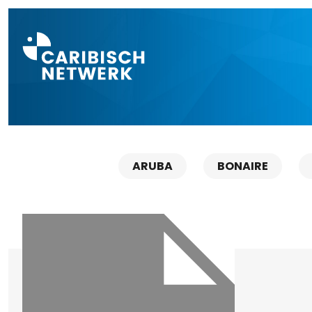
Direct naar a
ARUBA
BONAIRE