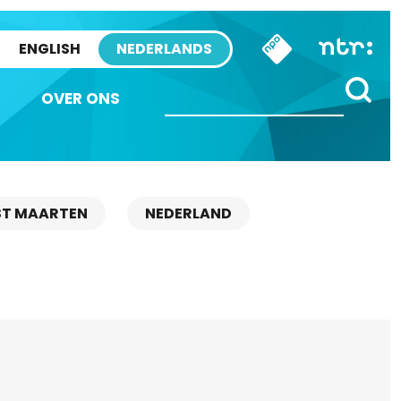
ENGLISH
NEDERLANDS
OVER ONS
ST MAARTEN
NEDERLAND