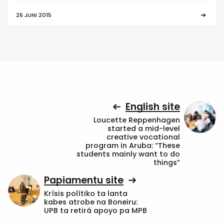
26 JUNI 2015
English site
Loucette Reppenhagen
started a mid-level
creative vocational
program in Aruba: “These
students mainly want to do
things”
Papiamentu site
Krísis polítiko ta lanta
kabes atrobe na Boneiru:
UPB ta retirá apoyo pa MPB