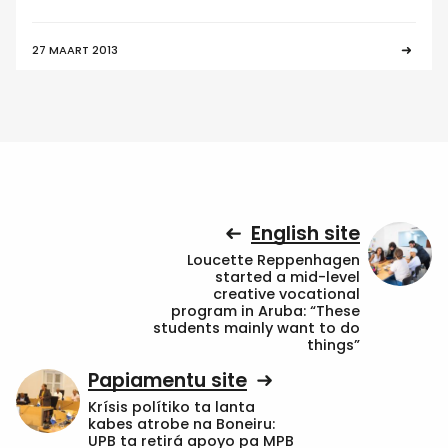
27 MAART 2013
English site
Loucette Reppenhagen
started a mid-level
creative vocational
program in Aruba: “These
students mainly want to do
things”
Papiamentu site
Krísis polítiko ta lanta
kabes atrobe na Boneiru:
UPB ta retirá apoyo pa MPB