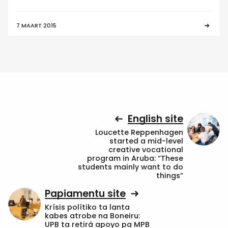
7 MAART 2015
English site
Loucette Reppenhagen
started a mid-level
creative vocational
program in Aruba: “These
students mainly want to do
things”
Papiamentu site
Krísis polítiko ta lanta
kabes atrobe na Boneiru:
UPB ta retirá apoyo pa MPB