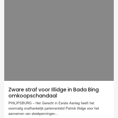
Zware straf voor Illidge in Bada Bing
omkoopschandaal
PHILIPSBURG – Het Gerecht in Eerste Aanleg heeft het
voormalig onafhankelijk parlementslid Patrick Illidge voor het
aannemen van steekpenningen...