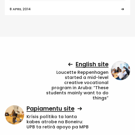
8 APRIL 2014
English site
Loucette Reppenhagen
started a mid-level
creative vocational
program in Aruba: “These
students mainly want to do
things”
Papiamentu site
Krísis polítiko ta lanta
kabes atrobe na Boneiru:
UPB ta retirá apoyo pa MPB