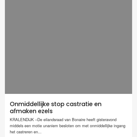
Onmiddellijke stop castratie en
afmaken ezels
KRALENDIJK –De eilandsraad van Bonaire heeft gisteravond
middels een motie unaniem besloten om met onmiddellijke ingang
het castreren en...