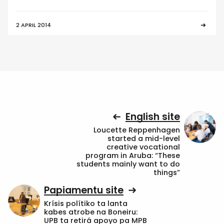
2 APRIL 2014
English site
Loucette Reppenhagen
started a mid-level
creative vocational
program in Aruba: “These
students mainly want to do
things”
Papiamentu site
Krísis polítiko ta lanta
kabes atrobe na Boneiru:
UPB ta retirá apoyo pa MPB