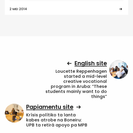
2 MEI 2014
English site
Loucette Reppenhagen
started a mid-level
creative vocational
program in Aruba: “These
students mainly want to do
things”
Papiamentu site
Krísis polítiko ta lanta
kabes atrobe na Boneiru:
UPB ta retirá apoyo pa MPB