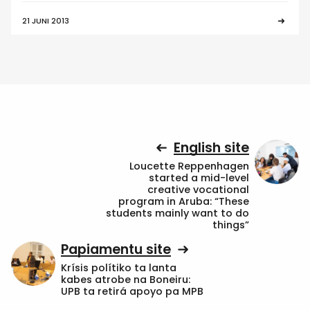
21 JUNI 2013
English site
Loucette Reppenhagen
started a mid-level
creative vocational
program in Aruba: “These
students mainly want to do
things”
Papiamentu site
Krísis polítiko ta lanta
kabes atrobe na Boneiru:
UPB ta retirá apoyo pa MPB