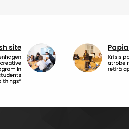
sh site
Papia
penhagen
Krísis p
 creative
atrobe n
ogram in
retirá 
students
 things”