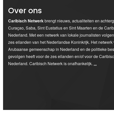
Over ons
Caribisch Netwerk
brengt nieuws, actualiteiten en achter
Curaçao, Saba, Sint Eustatius en Sint Maarten en de Car
Nederland. Met een netwerk van lokale journalisten volge
zes eilanden van het Nederlandse Koninkrijk. Het netwerk 
Arubaanse gemeenschap in Nederland en de politieke bes
gevolgen heeft voor de zes eilanden en/of voor de Caribi
Nederland. Caribisch Netwerk is onafhankelijk.
...