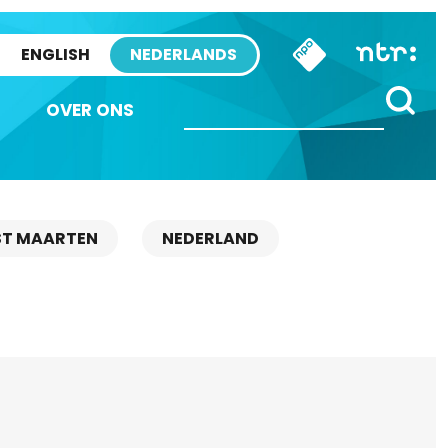
ENGLISH
NEDERLANDS
OVER ONS
ST MAARTEN
NEDERLAND