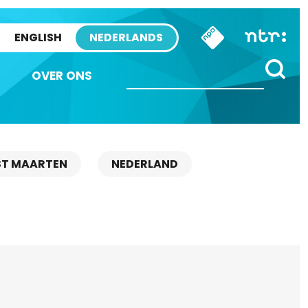
ENGLISH
NEDERLANDS
OVER ONS
ST MAARTEN
NEDERLAND