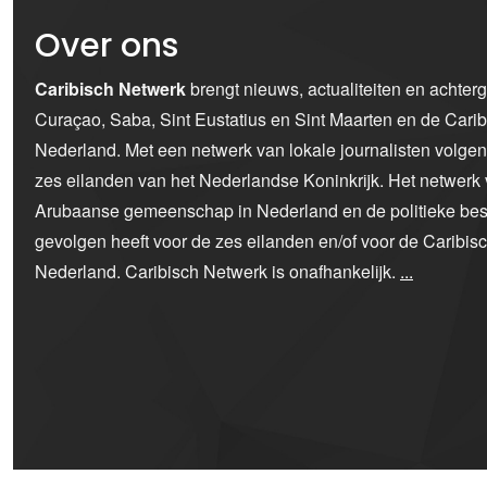
Over ons
Caribisch Netwerk
brengt nieuws, actualiteiten en achter
Curaçao, Saba, Sint Eustatius en Sint Maarten en de Car
Nederland. Met een netwerk van lokale journalisten volge
zes eilanden van het Nederlandse Koninkrijk. Het netwerk 
Arubaanse gemeenschap in Nederland en de politieke bes
gevolgen heeft voor de zes eilanden en/of voor de Caribi
Nederland. Caribisch Netwerk is onafhankelijk.
...