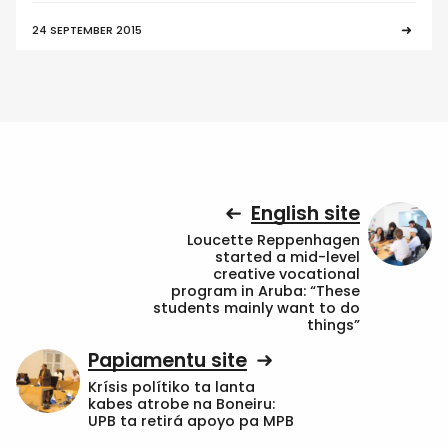
24 SEPTEMBER 2015
English site
Loucette Reppenhagen
started a mid-level
creative vocational
program in Aruba: “These
students mainly want to do
things”
Papiamentu site
Krísis polítiko ta lanta
kabes atrobe na Boneiru:
UPB ta retirá apoyo pa MPB