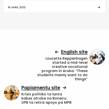
16 APRIL 2013
English site
Loucette Reppenhagen
started a mid-level
creative vocational
program in Aruba: “These
students mainly want to do
things”
Papiamentu site
Krísis polítiko ta lanta
kabes atrobe na Boneiru:
UPB ta retirá apoyo pa MPB