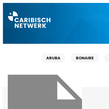
Direct naar a
ARUBA
BONAIRE