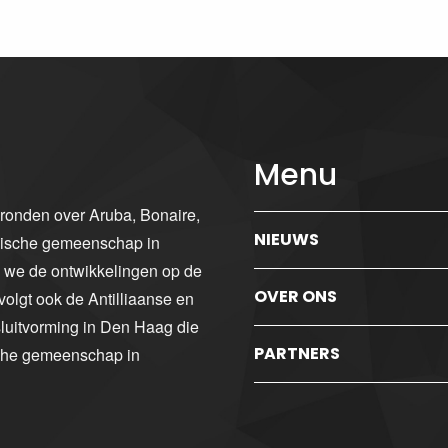
Menu
gronden over Aruba, Bonaire,
NIEUWS
ibische gemeenschap in
n we de ontwikkelingen op de
OVER ONS
volgt ook de Antilliaanse en
luitvorming in Den Haag die
PARTNERS
sche gemeenschap in