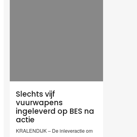
Slechts vijf
vuurwapens
ingeleverd op BES na
actie
KRALENDIJK – De inleveractie om