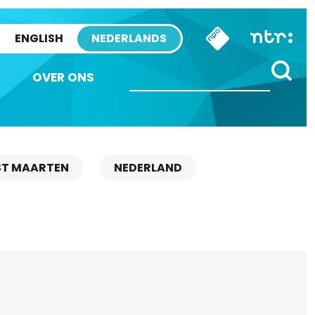
ENGLISH
NEDERLANDS
OVER ONS
ST MAARTEN
NEDERLAND