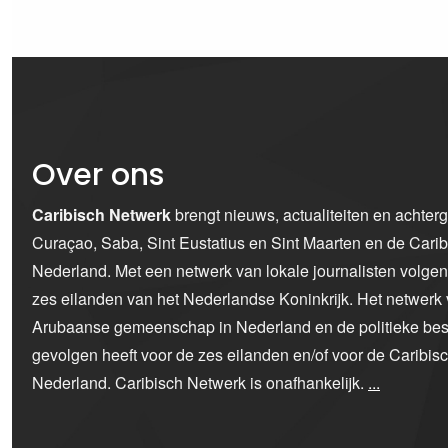
Over ons
Caribisch Netwerk
brengt nieuws, actualiteiten en achter
Curaçao, Saba, Sint Eustatius en Sint Maarten en de Car
Nederland. Met een netwerk van lokale journalisten volge
zes eilanden van het Nederlandse Koninkrijk. Het netwerk 
Arubaanse gemeenschap in Nederland en de politieke bes
gevolgen heeft voor de zes eilanden en/of voor de Caribi
Nederland. Caribisch Netwerk is onafhankelijk.
...