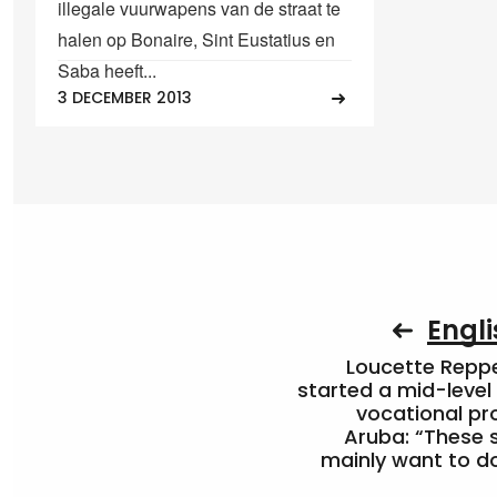
illegale vuurwapens van de straat te
halen op Bonaire, Sint Eustatius en
Saba heeft...
3 DECEMBER 2013
Engli
Loucette Rep
started a mid-level
vocational pr
Aruba: “These 
mainly want to do