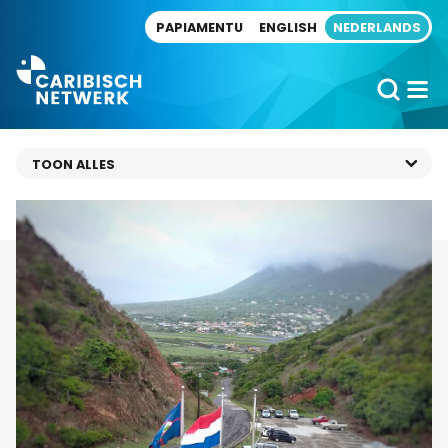
Direct naar artikel
PAPIAMENTU
ENGLISH
NEDERLANDS