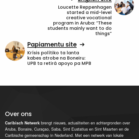
Loucette Reppenhagen
started a mid-level
creative vocational
program in Aruba: “These
students mainly want to do
things”
Papiamentu site
Krísis polítiko ta lanta
kabes atrobe na Boneiru:
UPB ta retirá apoyo pa MPB
Over ons
brengt nieuws, actualiteiten en achtergronden over
Caribisch Netwerk
Aruba, Bonaire, Curaçao, Saba, Sint Eustatius en Sint Maarten en de
Caribische gemeenschap in Nederland. Met een netwerk van lokale