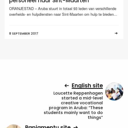
personeel naar Sint-Maarten
ORANJESTAD – Aruba stuurt in totaal 93 leden van verschillende
overheids- en hulpdiensten naar Sint-Maarten om hulp te bieden...
8 SEPTEMBER 2017
English site
Loucette Reppenhagen
started a mid-level
creative vocational
program in Aruba: “These
students mainly want to do
things”
Papiamentu site