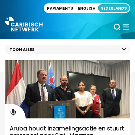
Direct naar artikel
PAPIAMENTU
ENGLISH
NEDERLANDS
Aruba houdt inzamelingsactie en stuurt