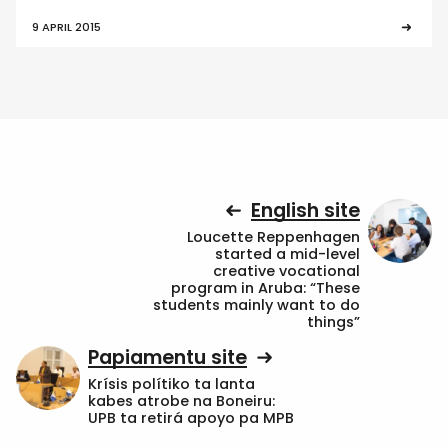
9 APRIL 2015
English site
Loucette Reppenhagen
started a mid-level
creative vocational
program in Aruba: “These
students mainly want to do
things”
Papiamentu site
Krísis polítiko ta lanta
kabes atrobe na Boneiru:
UPB ta retirá apoyo pa MPB