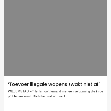
‘Toevoer illegale wapens zwakt niet af’
WILLEMSTAD – “Het is nooit iemand met een vergunning die in de
problemen komt. Die kijken wel uit, want...