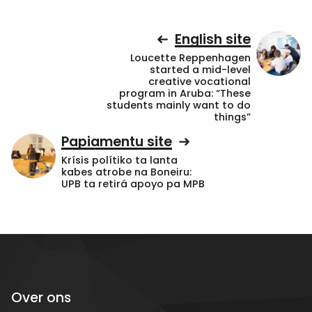
English site
Loucette Reppenhagen
started a mid-level
creative vocational
program in Aruba: “These
students mainly want to do
things”
Papiamentu site
Krísis polítiko ta lanta
kabes atrobe na Boneiru:
UPB ta retirá apoyo pa MPB
Over ons