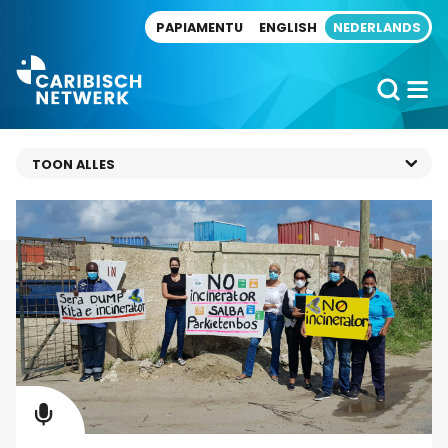
Direct naar artikel
PAPIAMENTU
ENGLISH
NEDERLANDS