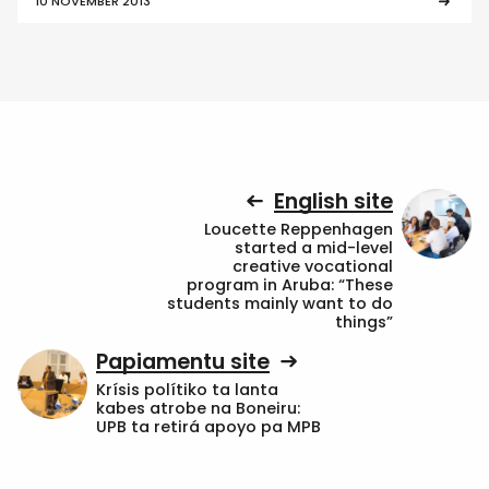
10 NOVEMBER 2013
English site
Loucette Reppenhagen
started a mid-level
creative vocational
program in Aruba: “These
students mainly want to do
things”
Papiamentu site
Krísis polítiko ta lanta
kabes atrobe na Boneiru:
UPB ta retirá apoyo pa MPB