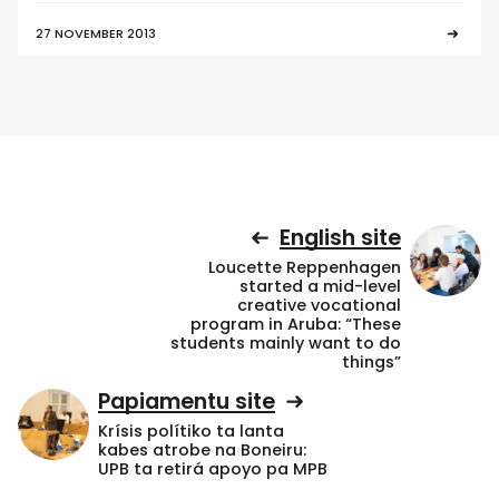
27 NOVEMBER 2013
English site
Loucette Reppenhagen
started a mid-level
creative vocational
program in Aruba: “These
students mainly want to do
things”
Papiamentu site
Krísis polítiko ta lanta
kabes atrobe na Boneiru:
UPB ta retirá apoyo pa MPB