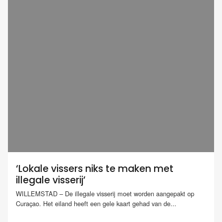
‘Lokale vissers niks te maken met
illegale visserij’
WILLEMSTAD – De illegale visserij moet worden aangepakt op
Curaçao. Het eiland heeft een gele kaart gehad van de...