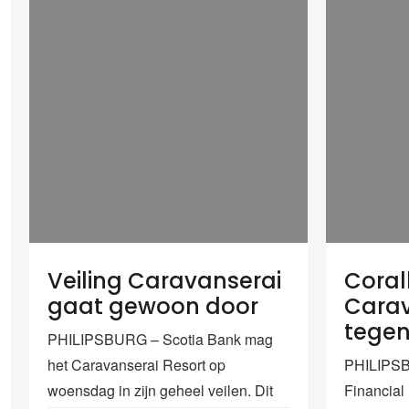
Veiling Caravanserai
Corall
gaat gewoon door
Carav
tege
PHILIPSBURG – Scotia Bank mag
het Caravanserai Resort op
PHILIPSB
woensdag in zijn geheel veilen. Dit
Financial