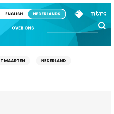
ENGLISH
NEDERLANDS
OVER ONS
ST MAARTEN
NEDERLAND