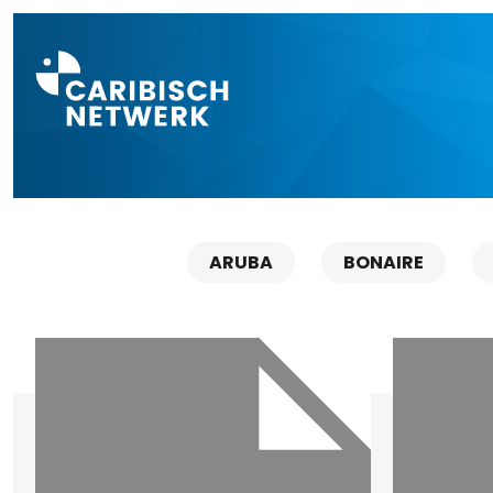
Direct naar a
ARUBA
BONAIRE