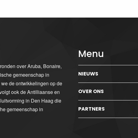
Menu
gronden over Aruba, Bonaire,
NIEUWS
ibische gemeenschap in
n we de ontwikkelingen op de
OVER ONS
volgt ook de Antilliaanse en
luitvorming in Den Haag die
PARTNERS
sche gemeenschap in