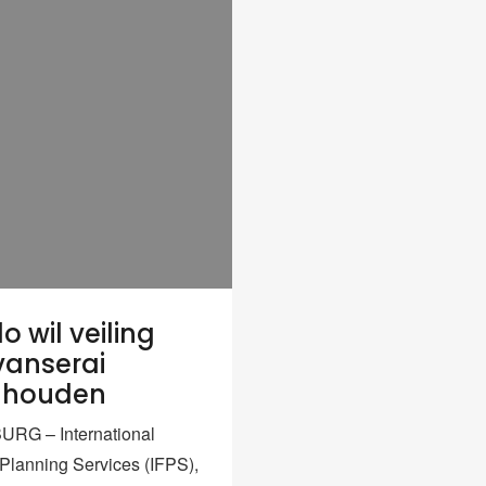
o wil veiling
anserai
nhouden
URG – International
 Planning Services (IFPS),