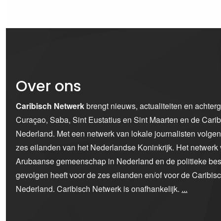
Over ons
Caribisch Netwerk
brengt nieuws, actualiteiten en achter
Curaçao, Saba, Sint Eustatius en Sint Maarten en de Car
Nederland. Met een netwerk van lokale journalisten volge
zes eilanden van het Nederlandse Koninkrijk. Het netwerk 
Arubaanse gemeenschap in Nederland en de politieke bes
gevolgen heeft voor de zes eilanden en/of voor de Caribi
Nederland. Caribisch Netwerk is onafhankelijk.
...