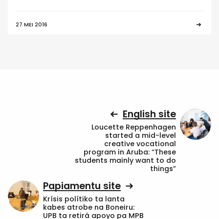
27 MEI 2016
English site
Loucette Reppenhagen
started a mid-level
creative vocational
program in Aruba: “These
students mainly want to do
things”
Papiamentu site
Krísis polítiko ta lanta
kabes atrobe na Boneiru:
UPB ta retirá apoyo pa MPB