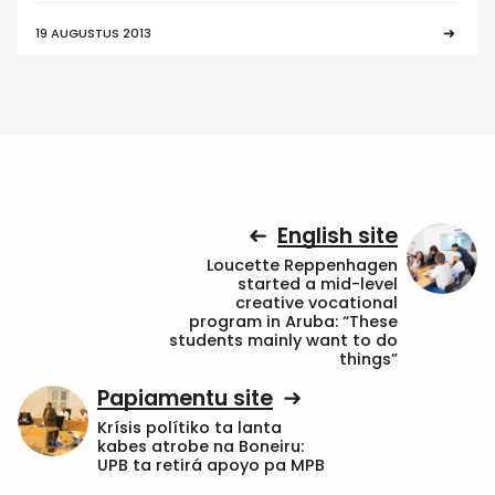
19 AUGUSTUS 2013
English site
Loucette Reppenhagen
started a mid-level
creative vocational
program in Aruba: “These
students mainly want to do
things”
Papiamentu site
Krísis polítiko ta lanta
kabes atrobe na Boneiru:
UPB ta retirá apoyo pa MPB