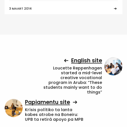
3 MAART 2014
English site
Loucette Reppenhagen
started a mid-level
creative vocational
program in Aruba: “These
students mainly want to do
things”
Papiamentu site
Krísis polítiko ta lanta
kabes atrobe na Boneiru:
UPB ta retirá apoyo pa MPB