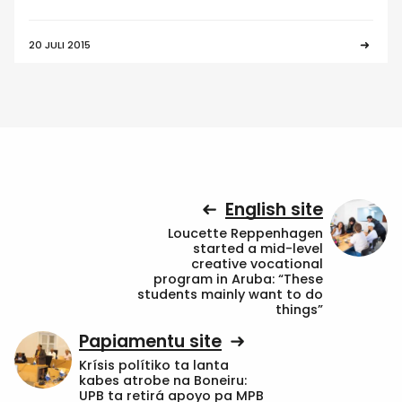
20 JULI 2015
English site
Loucette Reppenhagen
started a mid-level
creative vocational
program in Aruba: “These
students mainly want to do
things”
Papiamentu site
Krísis polítiko ta lanta
kabes atrobe na Boneiru:
UPB ta retirá apoyo pa MPB