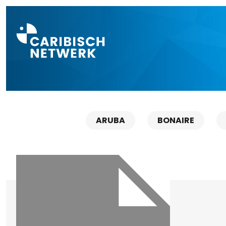
Direct naar a
ARUBA
BONAIRE