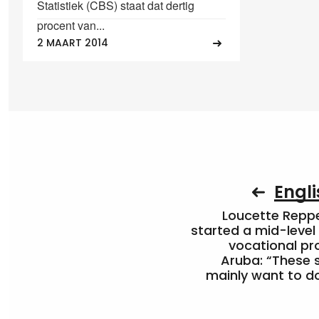
Statistiek (CBS) staat dat dertig
procent van...
2 MAART 2014
Engli
Loucette Rep
started a mid-level
vocational pr
Aruba: “These 
mainly want to do