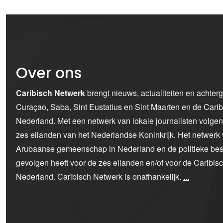
Over ons
Caribisch Netwerk
brengt nieuws, actualiteiten en achter
Curaçao, Saba, Sint Eustatius en Sint Maarten en de Car
Nederland. Met een netwerk van lokale journalisten volge
zes eilanden van het Nederlandse Koninkrijk. Het netwerk 
Arubaanse gemeenschap in Nederland en de politieke bes
gevolgen heeft voor de zes eilanden en/of voor de Caribi
Nederland. Caribisch Netwerk is onafhankelijk.
...