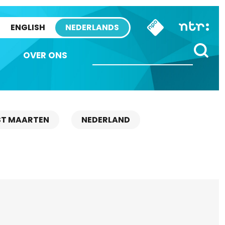
ENGLISH
NEDERLANDS
OVER ONS
ST MAARTEN
NEDERLAND