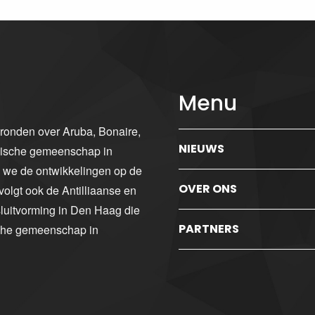
Menu
gronden over Aruba, Bonaire,
NIEUWS
ibische gemeenschap in
n we de ontwikkelingen op de
OVER ONS
volgt ook de Antilliaanse en
luitvorming in Den Haag die
PARTNERS
sche gemeenschap in